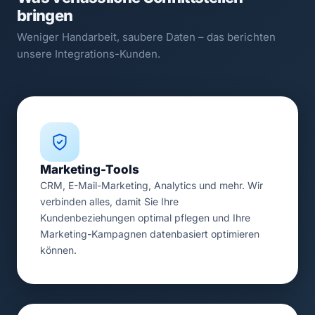
bringen
Weniger Handarbeit, saubere Daten – das berichten
unsere Integrations-Kunden.
Marketing-Tools
CRM, E-Mail-Marketing, Analytics und mehr. Wir
verbinden alles, damit Sie Ihre
Kundenbeziehungen optimal pflegen und Ihre
Marketing-Kampagnen datenbasiert optimieren
können.