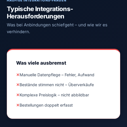
HÄUFIGE INTEGRATIONS-FRAGEN
Typische Integrations-
Herausforderungen
Was bei Anbindungen schiefgeht – und wie wir es
verhindern.
Was viele ausbremst
✕
Manuelle Datenpflege – Fehler, Aufwand
✕
Bestände stimmen nicht – Überverkäufe
✕
Komplexe Preislogik – nicht abbildbar
✕
Bestellungen doppelt erfasst