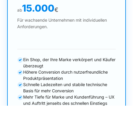
15.000
€
ab
Für wachsende Unternehmen mit individuellen
Anforderungen.
Ein Shop, der Ihre Marke verkörpert und Käufer
überzeugt
Höhere Conversion durch nutzerfreundliche
Produktpräsentation
Schnelle Ladezeiten und stabile technische
Basis für mehr Conversion
Mehr Tiefe für Marke und Kundenführung – UX
und Auftritt jenseits des schnellen Einstiegs
Katalog, Navigation und Varianten auf Ihr
Sortiment zugeschnitten – klare Wege vom
ersten Klick bis zur Bestellung
Sicherer Launch – souveränes Go-Live nach