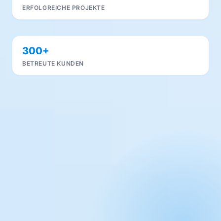
ERFOLGREICHE PROJEKTE
300+
BETREUTE KUNDEN