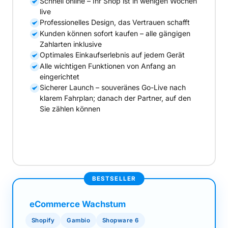
Schnell online – Ihr Shop ist in wenigen Wochen
live
Professionelles Design, das Vertrauen schafft
Kunden können sofort kaufen – alle gängigen
Zahlarten inklusive
Optimales Einkaufserlebnis auf jedem Gerät
Alle wichtigen Funktionen von Anfang an
eingerichtet
Sicherer Launch – souveränes Go-Live nach
klarem Fahrplan; danach der Partner, auf den
Sie zählen können
Projekt anfragen
BESTSELLER
eCommerce Wachstum
Shopify
Gambio
Shopware 6